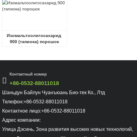
Изомальтоолигосахарид 
900 (тапиока) порошок
Контактный номер
+86-0532-88011018
Шаньдун Байлун Чуанъюань Био-тек Ко., Лтд
Телефон:
+86-0532-88011018
Контактное лицо:
+86-0532-88011018
Адрес компании:
Улица Дэсинь, Зона развития высоких новых технологий,