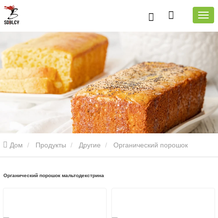
Дом
Продукты
Другие
Органический порошок
мальтодекстрина
Органический порошок мальтодекстрина