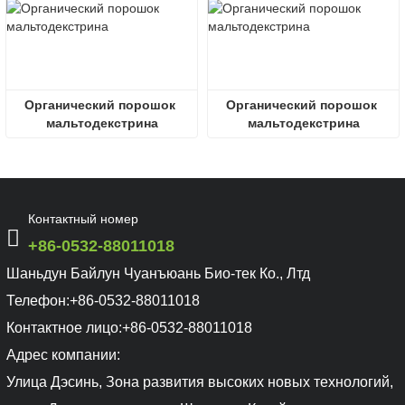
Органический порошок 
Органический порошок 
мальтодекстрина
мальтодекстрина
Контактный номер
+86-0532-88011018
Шаньдун Байлун Чуанъюань Био-тек Ко., Лтд
Телефон:
+86-0532-88011018
Контактное лицо:
+86-0532-88011018
Адрес компании:
Улица Дэсинь, Зона развития высоких новых технологий,