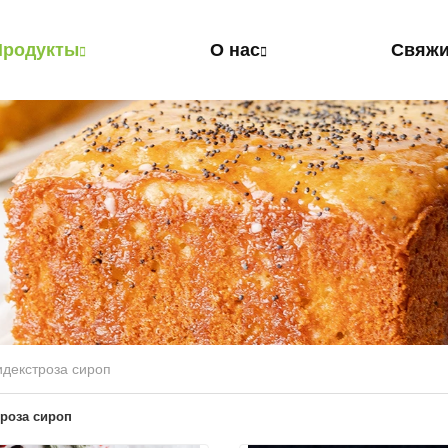
Продукты
О нас
Свяжи
декстроза сироп
роза сироп