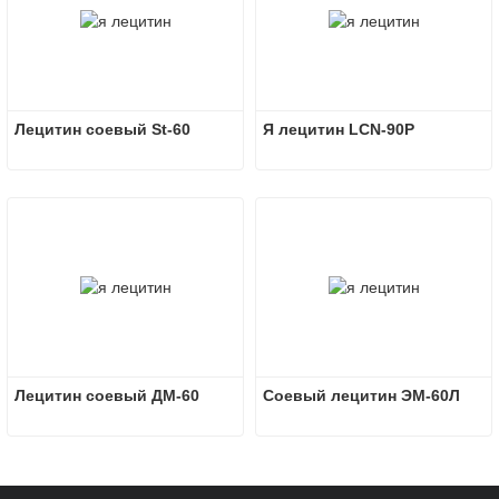
Лецитин соевый St-60
Я лецитин LCN-90P
Лецитин соевый ДМ-60
Соевый лецитин ЭМ-60Л