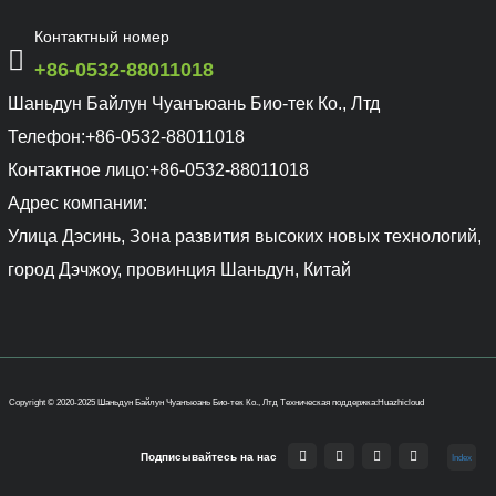
Контактный номер
+86-0532-88011018
Шаньдун Байлун Чуанъюань Био-тек Ко., Лтд
Телефон:
+86-0532-88011018
Контактное лицо:
+86-0532-88011018
Адрес компании:
Улица Дэсинь, Зона развития высоких новых технологий,
город Дэчжоу, провинция Шаньдун, Китай
Copyright © 2020-2025 Шаньдун Байлун Чуанъюань Био-тек Ко., Лтд
Техническая поддержка:Huazhicloud
Подписывайтесь на нас
Index